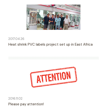
2017.04.26
Heat shrink PVC labels project set up in East Africa
2016.11.02
Please pay attention!