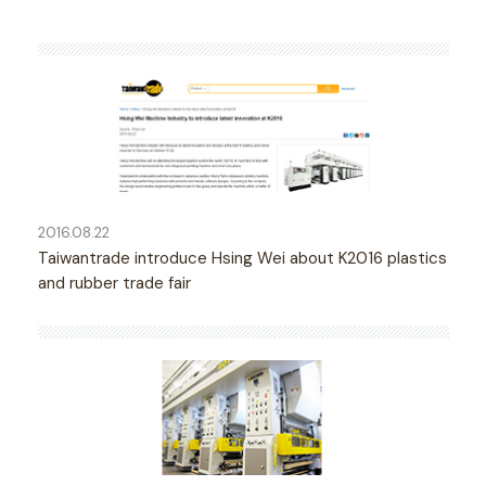
2016.08.22
Taiwantrade introduce Hsing Wei about K2016 plastics
and rubber trade fair