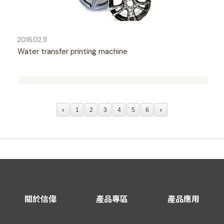
2016.02.11
Water transfer printing machine
‹
1
2
3
4
5
6
›
關於信偉
產品專區
產品應用