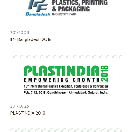
2017.10.06
IPF Bangladesh 2018
2017.07.25
PLASTINDIA 2018