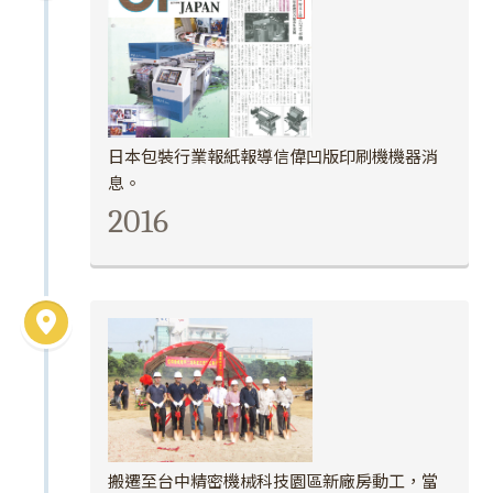
日本包裝行業報紙報導信偉凹版印刷機機器消
息。
2016
搬遷至台中精密機械科技園區新廠房動工，當