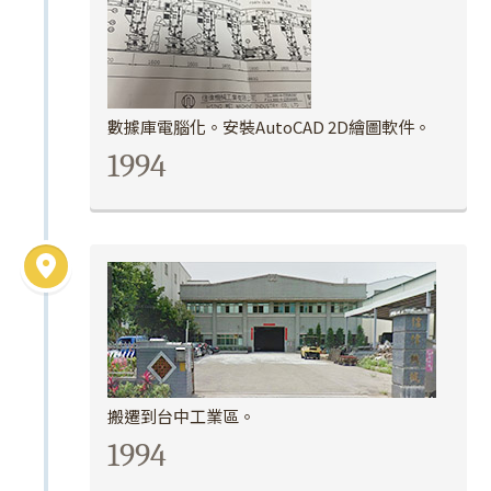
數據庫電腦化。安裝AutoCAD 2D繪圖軟件。
1994
搬遷到台中工業區。
1994