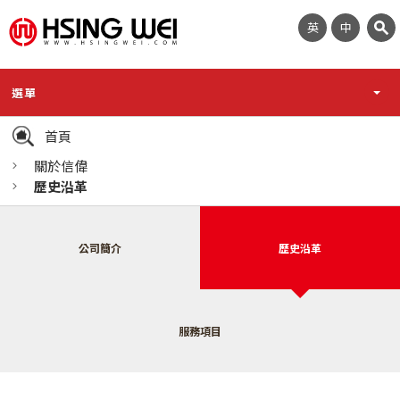
英
中
選單
首頁
關於信偉
歷史沿革
公司簡介
歷史沿革
服務項目