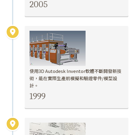
2005
使用3D Autodesk Inventor軟體不斷開發新技
術，能在實際生產前模擬和驗證零件/模型設
計。
1999