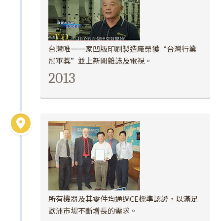
台灣唯一一家凹版印刷製造廠榮獲“台灣行業
冠軍獎”並上新聞雜誌及電視。
2013
所有機器及其零件均通過CE標準認證，以滿足
歐洲市場不斷增長的需求。